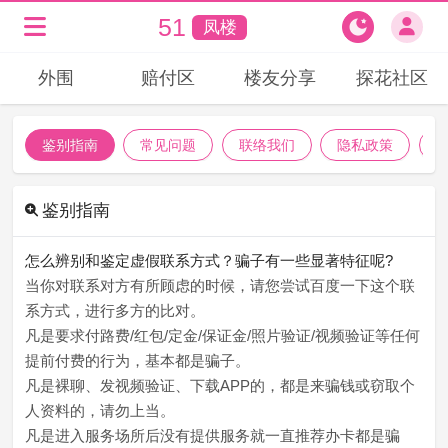
51
凤楼
外围
赔付区
楼友分享
探花社区
鉴别指南
常见问题
联络我们
隐私政策
鉴别指南
怎么辨别和鉴定虚假联系方式？骗子有一些显著特征呢?
当你对联系对方有所顾虑的时候，请您尝试百度一下这个联
系方式，进行多方的比对。
凡是要求付路费/红包/定金/保证金/照片验证/视频验证等任何
提前付费的行为，基本都是骗子。
凡是裸聊、发视频验证、下载APP的，都是来骗钱或窃取个
人资料的，请勿上当。
凡是进入服务场所后没有提供服务就一直推荐办卡都是骗